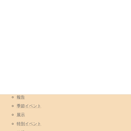
年月
アーカイブ
カテゴリ
イベント
コラボ営業
一日店長
報告
季節イベント
展示
特別イベント