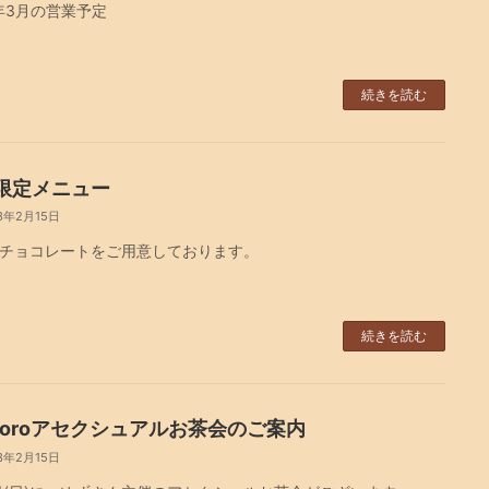
3年3月の営業予定
続きを読む
限定メニュー
3年2月15日
チョコレートをご用意しております。
続きを読む
pporoアセクシュアルお茶会のご案内
3年2月15日