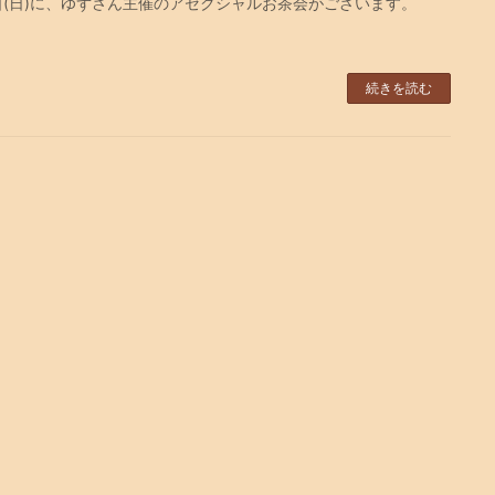
日(日)に、ゆずさん主催のアセクシャルお茶会がございます。
続きを読む