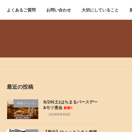
よくあるご質問
お問い合わせ
大切にしていること
最近の投稿
8/29(土)はちまるバースデー
特別イベント
&モツ煮会
新着!!
2026年8月6日
【展示】ひょっとこさん個展