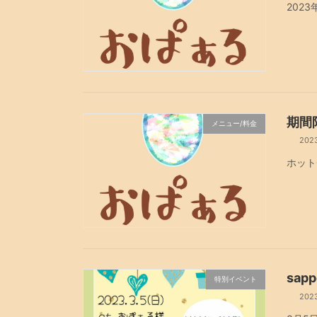
202
期間
メニュー/料金
202
ホット
sa
特別イベント
202