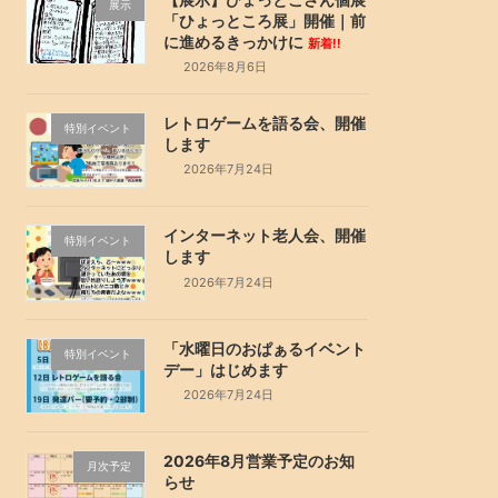
展示
「ひょっところ展」開催｜前
に進めるきっかけに
新着!!
2026年8月6日
レトロゲームを語る会、開催
特別イベント
します
2026年7月24日
インターネット老人会、開催
特別イベント
します
2026年7月24日
「水曜日のおぱぁるイベント
特別イベント
デー」はじめます
2026年7月24日
2026年8月営業予定のお知
月次予定
らせ