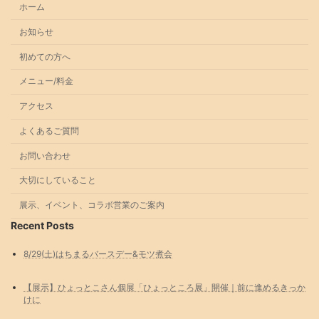
ホーム
お知らせ
初めての方へ
メニュー/料金
アクセス
よくあるご質問
お問い合わせ
大切にしていること
展示、イベント、コラボ営業のご案内
Recent Posts
8/29(土)はちまるバースデー&モツ煮会
【展示】ひょっとこさん個展「ひょっところ展」開催｜前に進めるきっか
けに