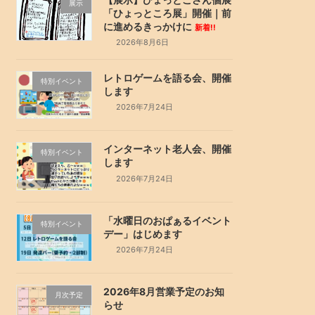
展示
「ひょっところ展」開催｜前
に進めるきっかけに
新着!!
2026年8月6日
レトロゲームを語る会、開催
特別イベント
します
2026年7月24日
インターネット老人会、開催
特別イベント
します
2026年7月24日
「水曜日のおぱぁるイベント
特別イベント
デー」はじめます
2026年7月24日
2026年8月営業予定のお知
月次予定
らせ