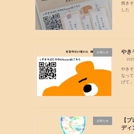
焼きそ
した
やき
お知らせ
202
やきそ
なって
げて」
【プ
お知らせ
ディ