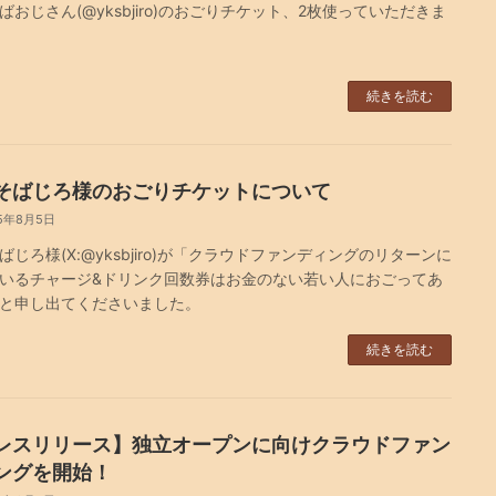
ばおじさん(@yksbjiro)のおごりチケット、2枚使っていただきま
続きを読む
そばじろ様のおごりチケットについて
5年8月5日
ばじろ様(X:@yksbjiro)が「クラウドファンディングのリターンに
いるチャージ&ドリンク回数券はお金のない若い人におごってあ
と申し出てくださいました。
続きを読む
レスリリース】独立オープンに向けクラウドファン
ングを開始！