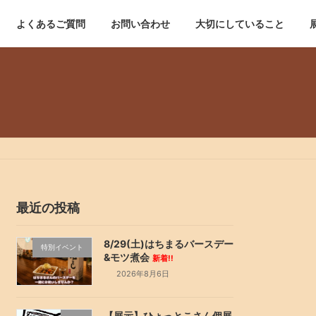
よくあるご質問
お問い合わせ
大切にしていること
最近の投稿
8/29(土)はちまるバースデー
特別イベント
&モツ煮会
新着!!
2026年8月6日
【展示】ひょっとこさん個展