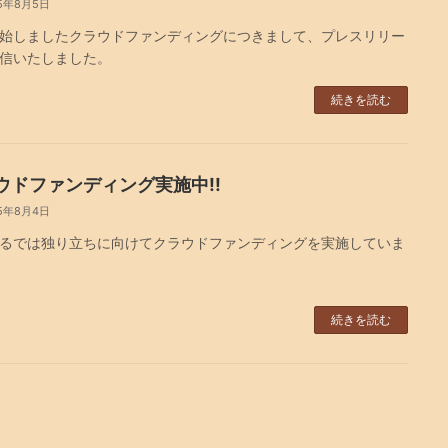
5年8月5日
始しましたクラウドファンディングにつきまして、プレスリリー
信いたしました。
続きを読む
ウドファンディング実施中!!
5年8月4日
るでは独り立ちに向けてクラウドファンディングを実施していま
続きを読む