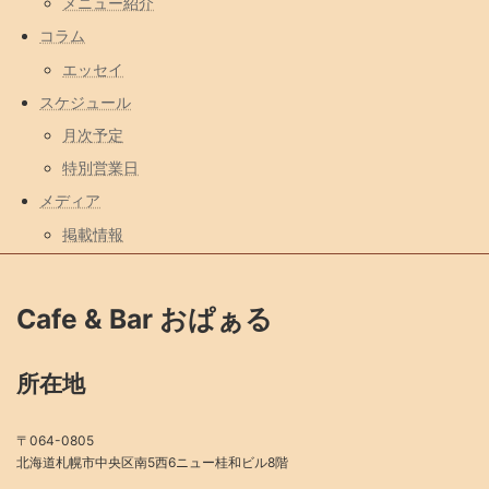
メニュー紹介
コラム
エッセイ
スケジュール
月次予定
特別営業日
メディア
掲載情報
Cafe & Bar おぱぁる
所在地
〒064-0805
北海道札幌市中央区南5西6ニュー桂和ビル8階