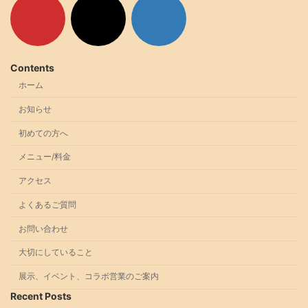
イ
イ
イ
コ
コ
コ
ン
ン
ン
リ
リ
リ
ン
ン
ン
ク
ク
ク
Contents
ホーム
お知らせ
初めての方へ
メニュー/料金
アクセス
よくあるご質問
お問い合わせ
大切にしていること
展示、イベント、コラボ営業のご案内
Recent Posts