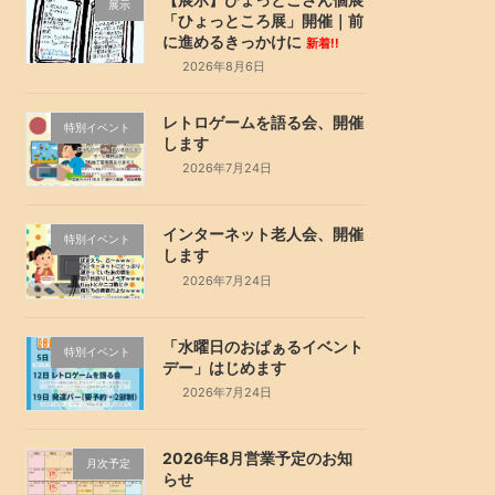
展示
「ひょっところ展」開催｜前
に進めるきっかけに
新着!!
2026年8月6日
レトロゲームを語る会、開催
特別イベント
します
2026年7月24日
インターネット老人会、開催
特別イベント
します
2026年7月24日
「水曜日のおぱぁるイベント
特別イベント
デー」はじめます
2026年7月24日
2026年8月営業予定のお知
月次予定
らせ