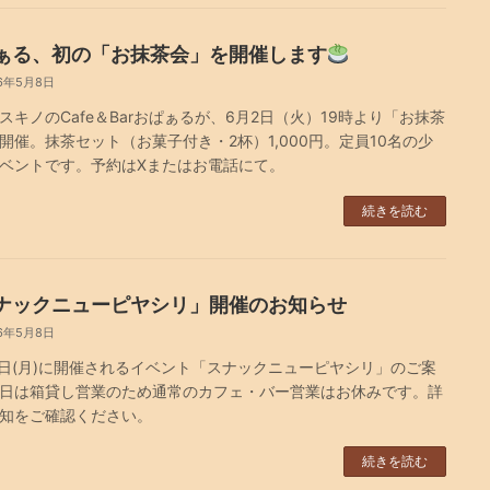
ぁる、初の「お抹茶会」を開催します
6年5月8日
スキノのCafe＆Barおぱぁるが、6月2日（火）19時より「お抹茶
開催。抹茶セット（お菓子付き・2杯）1,000円。定員10名の少
ベントです。予約はXまたはお電話にて。
続きを読む
ナックニューピヤシリ」開催のお知らせ
6年5月8日
5日(月)に開催されるイベント「スナックニューピヤシリ」のご案
日は箱貸し営業のため通常のカフェ・バー営業はお休みです。詳
知をご確認ください。
続きを読む