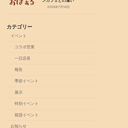
ンカフェとの違い
2026年7月14日
カテゴリー
イベント
コラボ営業
一日店長
報告
季節イベント
展示
特別イベント
箱貸イベント
お知らせ