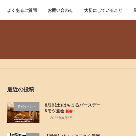
よくあるご質問
お問い合わせ
大切にしていること
最近の投稿
8/29(土)はちまるバースデー
特別イベント
&モツ煮会
新着!!
2026年8月6日
【展示】ひょっとこさん個展