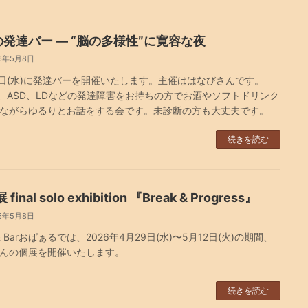
の発達バー — “脳の多様性”に寛容な夜
6年5月8日
3日(水)に発達バーを開催いたします。主催ははなびさんです。
D、ASD、LDなどの発達障害をお持ちの方でお酒やソフトドリンク
ながらゆるりとお話をする会です。未診断の方も大丈夫です。
続きを読む
final solo exhibition 『Break & Progress』
6年5月8日
 & Barおぱぁるでは、2026年4月29日(水)〜5月12日(火)の期間、
んの個展を開催いたします。
続きを読む