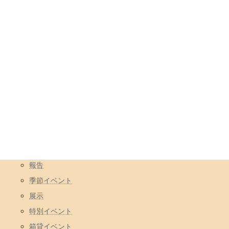
年月
アーカイブ
カテゴリ
イベント
コラボ営業
一日店長
報告
季節イベント
展示
特別イベント
箱貸イベント