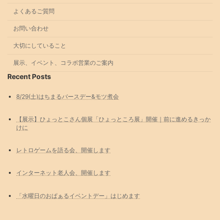
よくあるご質問
お問い合わせ
大切にしていること
展示、イベント、コラボ営業のご案内
Recent Posts
8/29(土)はちまるバースデー&モツ煮会
【展示】ひょっとこさん個展「ひょっところ展」開催｜前に進めるきっか
けに
レトロゲームを語る会、開催します
インターネット老人会、開催します
「水曜日のおぱぁるイベントデー」はじめます