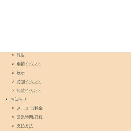
カテゴリ
イベント
コラボ営業
一日店長
報告
季節イベント
展示
特別イベント
箱貸イベント
お知らせ
メニュー/料金
営業時間/日程
支払方法