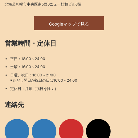
北海道札幌市中央区南5西6ニュー桂和ビル8階
Googleマップで見る
営業時間・定休日
平日：18:00～24:00
土曜：16:00～24:00
日曜、祝日：16:00～21:00
※ただし翌日が祝日の日は16:00～24:00
定休日：月曜（祝日を除く）
連絡先
ア
ア
ア
ア
イ
イ
イ
イ
コ
コ
コ
コ
ン
ン
ン
ン
リ
リ
リ
リ