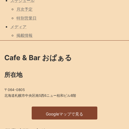
スケジュール
月次予定
特別営業日
メディア
掲載情報
Cafe & Bar おぱぁる
所在地
〒064-0805
北海道札幌市中央区南5西6ニュー桂和ビル8階
Googleマップで見る