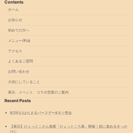
Contents
ホーム
お知らせ
初めての方へ
メニュー/料金
アクセス
よくあるご質問
お問い合わせ
大切にしていること
展示、イベント、コラボ営業のご案内
Recent Posts
8/29(土)はちまるバースデー&モツ煮会
【展示】ひょっとこさん個展「ひょっところ展」開催｜前に進めるきっか
けに