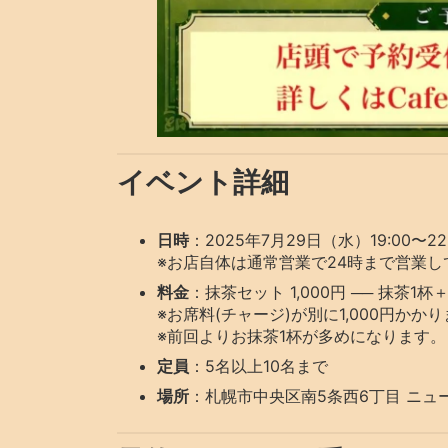
イベント詳細
日時
：2025年7月29日（水）19:00〜22
※お店自体は通常営業で24時まで営業し
料金
：抹茶セット 1,000円 ── 抹茶1
※お席料(チャージ)が別に1,000円かか
※前回よりお抹茶1杯が多めになります。
定員
：5名以上10名まで
場所
：札幌市中央区南5条西6丁目 ニュー桂和