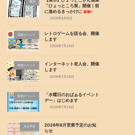
展示
「ひょっところ展」開催｜前
に進めるきっかけに
新着!!
2026年8月6日
レトロゲームを語る会、開催
特別イベント
します
2026年7月24日
インターネット老人会、開催
特別イベント
します
2026年7月24日
「水曜日のおぱぁるイベント
特別イベント
デー」はじめます
2026年7月24日
2026年8月営業予定のお知
月次予定
らせ