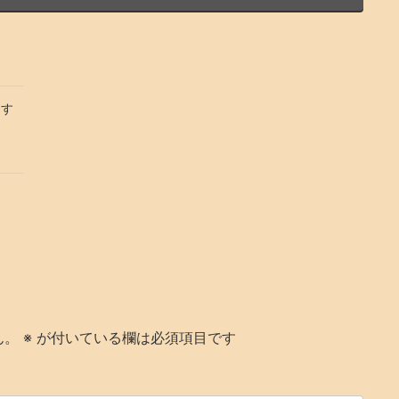
ます
ん。
※
が付いている欄は必須項目です