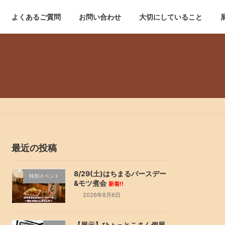
よくあるご質問
お問い合わせ
大切にしていること
最近の投稿
8/29(土)はちまるバースデー
特別イベント
&モツ煮会
新着!!
2026年8月6日
【展示】ひょっとこさん個展