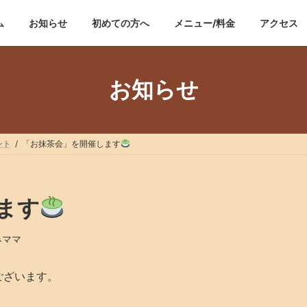
ム
お知らせ
初めての方へ
メニュー/料金
アクセス
お知らせ
ント
「お抹茶会」を開催します
ます
みママ
ございます。