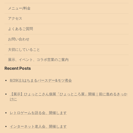
メニュー/料金
アクセス
よくあるご質問
お問い合わせ
大切にしていること
展示、イベント、コラボ営業のご案内
Recent Posts
8/29(土)はちまるバースデー&モツ煮会
【展示】ひょっとこさん個展「ひょっところ展」開催｜前に進めるきっか
けに
レトロゲームを語る会、開催します
インターネット老人会、開催します