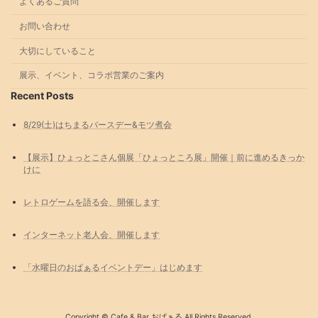
よくあるご質問
お問い合わせ
大切にしていること
展示、イベント、コラボ営業のご案内
Recent Posts
8/29(土)はちまるバースデー&モツ煮会
【展示】ひょっとこさん個展「ひょっところ展」開催｜前に進めるきっか
けに
レトロゲームを語る会、開催します
インターネット老人会、開催します
「水曜日のおぱぁるイベントデー」はじめます
Copyright © Cafe & Bar おぱぁる All Rights Reserved.