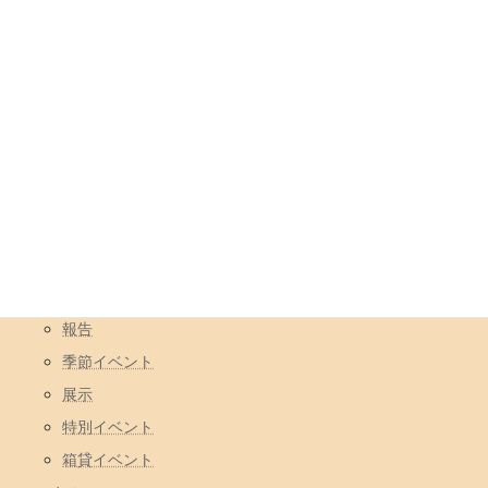
年月
アーカイブ
カテゴリ
イベント
コラボ営業
一日店長
報告
季節イベント
展示
特別イベント
箱貸イベント