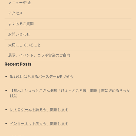
メニュー/料金
アクセス
よくあるご質問
お問い合わせ
大切にしていること
展示、イベント、コラボ営業のご案内
Recent Posts
8/29(土)はちまるバースデー&モツ煮会
【展示】ひょっとこさん個展「ひょっところ展」開催｜前に進めるきっか
けに
レトロゲームを語る会、開催します
インターネット老人会、開催します